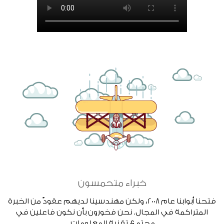
خبراء متحمسون
فتحنا أبوابنا عام 2008، ولكن مهندسينا لديهم عقودٌ من الخبرة
المتراكمة في المجال. نحن فخورون بأن نكون فاعلين في
مجتمع تقنية المعلومات.