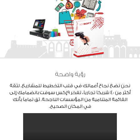
رؤية واضحة
نحن نضع نجاح أعمالك في قلب التخطيط للمشاريع. لثقة
أكثر من 40 شريكاَ تجارياً، تفخر 9إكس سوفت بانضمامك إلى
القائمة المتنامية من المؤسسات الناجحة. ثق تماماً بأنك
في المكان الصحيح.